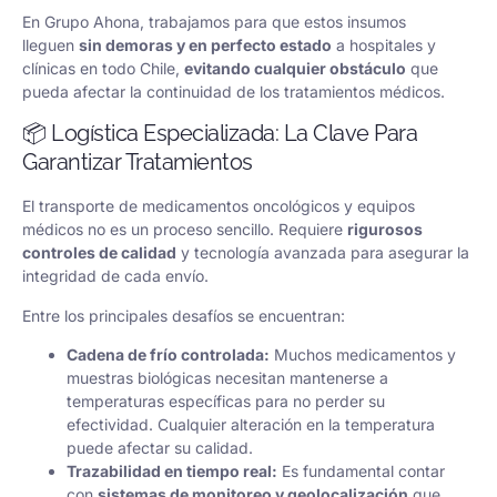
En Grupo Ahona, trabajamos para que estos insumos
lleguen
sin demoras y en perfecto estado
a hospitales y
clínicas en todo Chile,
evitando cualquier obstáculo
que
pueda afectar la continuidad de los tratamientos médicos.
📦 Logística Especializada: La Clave Para
Garantizar Tratamientos
El transporte de medicamentos oncológicos y equipos
médicos no es un proceso sencillo. Requiere
rigurosos
controles de calidad
y tecnología avanzada para asegurar la
integridad de cada envío.
Entre los principales desafíos se encuentran:
Cadena de frío controlada:
Muchos medicamentos y
muestras biológicas necesitan mantenerse a
temperaturas específicas para no perder su
efectividad. Cualquier alteración en la temperatura
puede afectar su calidad.
Trazabilidad en tiempo real:
Es fundamental contar
con
sistemas de monitoreo y geolocalización
que