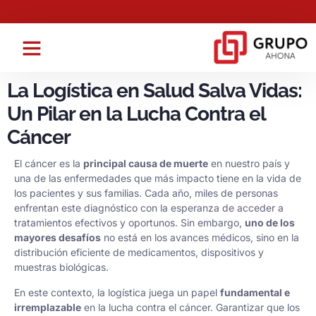
Ahona Logistics
Ahona Transparente
Trabaja con nosotros
La Logística en Salud Salva Vidas:
Un Pilar en la Lucha Contra el
Cáncer
El cáncer es la
principal causa de muerte
en nuestro país y
una de las enfermedades que más impacto tiene en la vida de
los pacientes y sus familias. Cada año, miles de personas
enfrentan este diagnóstico con la esperanza de acceder a
tratamientos efectivos y oportunos. Sin embargo,
uno de los
mayores desafíos
no está en los avances médicos, sino en la
distribución eficiente de medicamentos, dispositivos y
muestras biológicas.
En este contexto, la logística juega un papel
fundamental e
irremplazable
en la lucha contra el cáncer. Garantizar que los