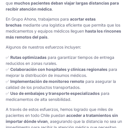
que
muchos pacientes deban viajar largas distancias para
recibir atención médica
.
En Grupo Ahona, trabajamos para
acortar estas
brechas
mediante una logística eficiente que permita que los
medicamentos y equipos médicos lleguen
hasta los rincones
más remotos del país
.
Algunos de nuestros esfuerzos incluyen:
✅
Rutas optimizadas
para garantizar tiempos de entrega
reducidos en zonas rurales.
✅
Colaboración con hospitales y clínicas regionales
para
mejorar la distribución de insumos médicos.
✅
Implementación de monitoreo remoto
para asegurar la
calidad de los productos transportados.
✅
Uso de embalajes y transporte especializados
para
medicamentos de alta sensibilidad.
A través de estos esfuerzos, hemos logrado que miles de
pacientes en todo Chile puedan
acceder a tratamientos sin
importar dónde vivan
, asegurando que la distancia no sea un
impedimento para recibir la atención médica que necesitan.