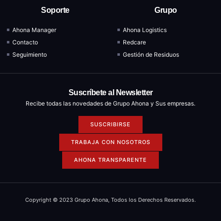
Soporte
Grupo
Ahona Manager
Ahona Logistics
Contacto
Redcare
Seguimiento
Gestión de Residuos
Suscríbete al Newsletter
Recibe todas las novedades de Grupo Ahona y Sus empresas.
SUSCRIBIRSE
TRABAJA CON NOSOTROS
AHONA TRANSPARENTE
Copyright © 2023 Grupo Ahona, Todos los Derechos Reservados.