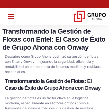
Ahona Logistics
Ahona Transparente
Trabaja con nosotros
Transformando la Gestión de
Flotas con Entel: El Caso de Éxito
de Grupo Ahona con Onway
Descubre cómo Grupo Ahona optimizó su gestión de flotas
con Entel y Onway, mejorando la seguridad, eficiencia y
rentabilidad en el transporte de insumos médicos y residuos
hospitalarios.
Transformando la Gestión de Flotas: El
Caso de Éxito de Grupo Ahona con Onway
La gestión de flotas es un factor clave en la logística
moderna, especialmente en sectores críticos como el
transporte de insumos médicos y la gestión de residuos